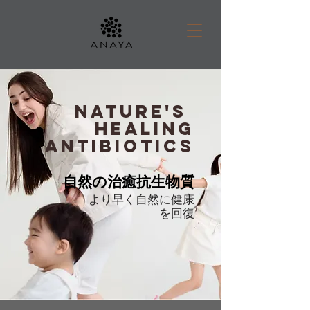
NATURE'S
HEALING
ANTIBIOTICS
自然の治癒抗生物質
より早く自然に健康
を回復