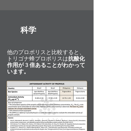
科学
他のプロポリスと比較すると、
トリゴナ蜂プロポリスは
抗酸化
作用が 3 倍あることがわかって
います。